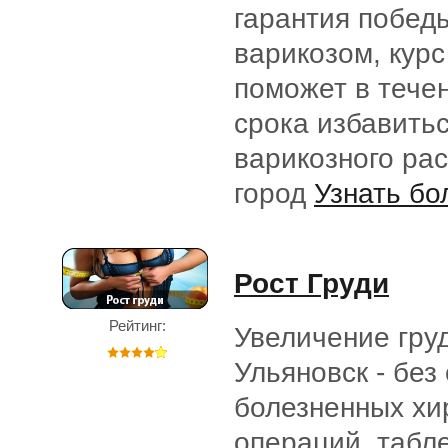
гарантия побед
варикозом, курс
поможет в течен
срока избавитьс
варикозного ра
город
Узнать бо
Рост Груди
Рейтинг:
Увеличение груд
Ульяновск - без
болезненных хи
операций, табле