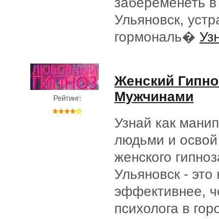
забеременеть в
Ульяновск, устр
гормональ�
Уз
Женский Гипноз
Мужчинами
Рейтинг:
Узнай как мани
людьми и освой
женского гипноз
Ульяновск - это
эффективнее, ч
психолога в гор