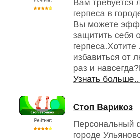
Вам требуется 
герпеса в город
Вы можете эфф
защитить себя о
герпеса.Хотите 
избавиться от л
раз и навсегда
Узнать больше..
Стоп Варикоз
Рейтинг:
Персональный 
городе Ульяновс