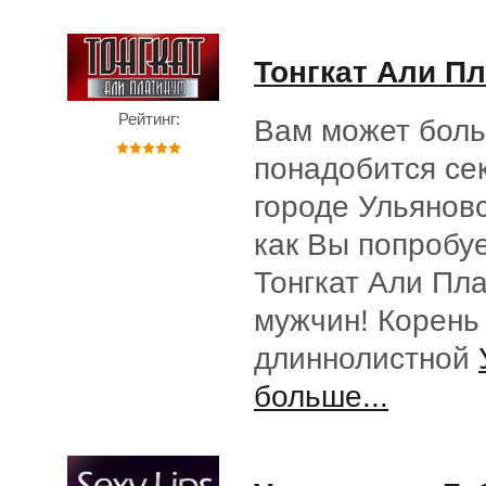
Тонгкат Али П
Рейтинг:
Вам может боль
понадобится се
городе Ульяновс
как Вы попробу
Тонгкат Али Пл
мужчин! Корень
длиннолистной
больше...