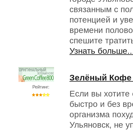
связанным с по
потенцией и ув
времени половог
спешите тратит
Узнать больше..
Зелёный Кофе (
Рейтинг:
Если вы хотите 
быстро и без вр
организма похуд
Ульяновск, не у