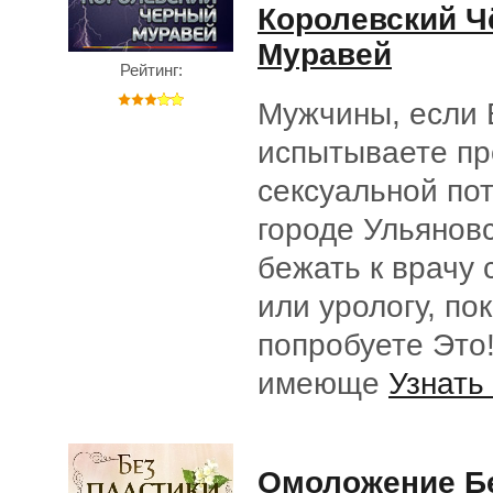
Королевский 
Муравей
Рейтинг:
Мужчины, если
испытываете пр
сексуальной по
городе Ульяновс
бежать к врачу 
или урологу, по
попробуете Это!
имеюще
Узнать
Омоложение Бе