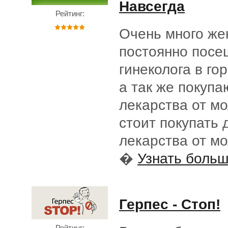
Навсегда
Рейтинг:
Очень много ж
постоянно пос
гинеколога в го
а так же покупа
лекарства от м
стоит покупать 
лекарства от м
�
Узнать больше
Герпес - Стоп!
Рейтинг: