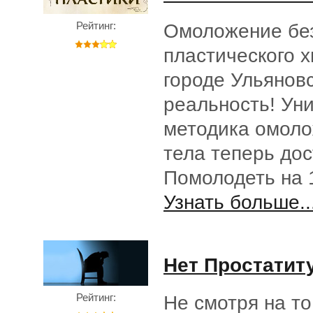
Рейтинг:
Омоложение бе
пластического х
городе Ульяновс
реальность! Ун
методика омоло
тела теперь дос
Помолодеть на 1
Узнать больше..
Нет Простатит
Рейтинг:
Не смотря на то