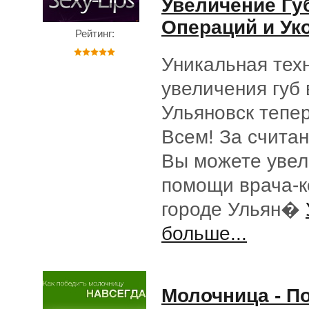
Увеличение Гу
Операций и Ук
Рейтинг:
Уникальная тех
увеличения губ 
Ульяновск тепе
Всем! За счита
Вы можете увел
помощи врача-к
городе Ульян�
больше...
Молочница - П