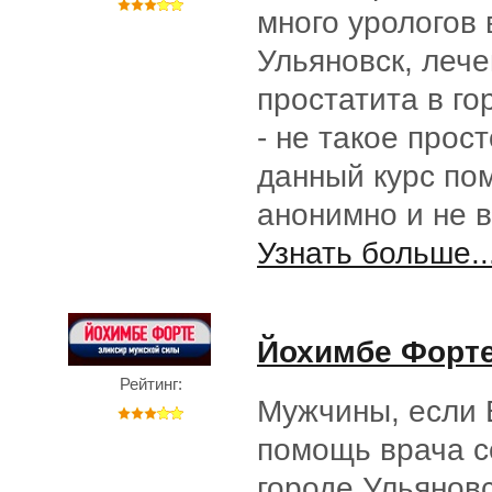
много урологов 
Ульяновск, леч
простатита в го
- не такое прос
данный курс по
анонимно и не 
Узнать больше..
Йохимбе Форт
Рейтинг:
Мужчины, если 
помощь врача с
городе Ульянов