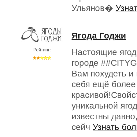
Ульянов�
Узнат
Ягода Годжи
Рейтинг:
Настоящие ягод
городе ##CITYG
Вам похудеть и
себя ещё более
красивой!Свойс
уникальной яго
известны давно,
сейч
Узнать бол