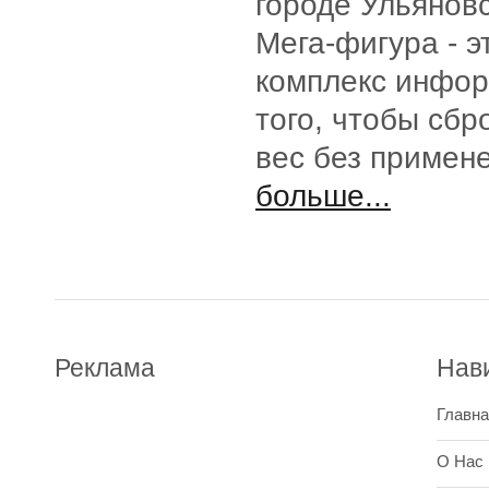
городе Ульянов
Мега-фигура - э
комплекс инфо
того, чтобы сб
вес без примен
больше...
Реклама
Нав
Главна
О Нас