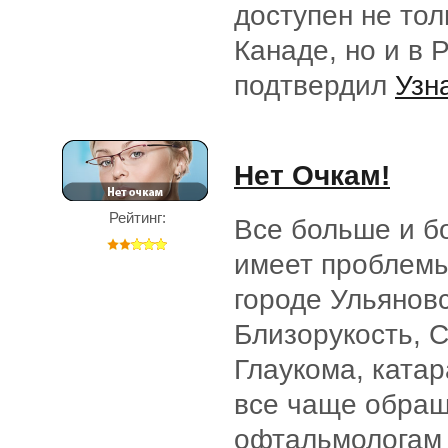
доступен не то
Канаде, но и в 
подтвердил
Узн
Нет Очкам!
Рейтинг:
Все больше и б
имеет проблемы
городе Ульяновс
Близорукость, 
Глаукома, ката
все чаще обращ
офтальмологам 