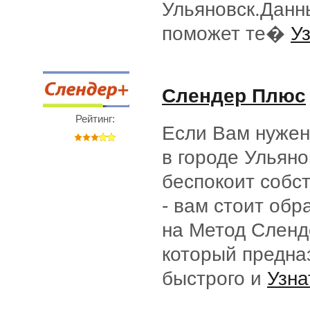
Ульяновск.Данн
поможет те�
Уз
Слендер Плюс
Рейтинг:
Если Вам нужен
в городе Ульяно
беспокоит собс
- вам стоит обр
на Метод Сленд
который предна
быстрого и
Узна