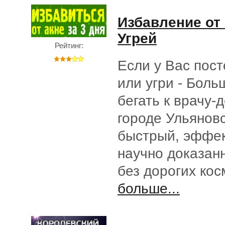
Избавление от
Угрей
Рейтинг:
Если у Вас пос
или угри - Боль
бегать к врачу-
городе Ульянов
быстрый, эффе
научно доказан
без дорогих ко
больше...