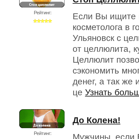
Рейтинг:
Если Вы ищите 
косметолога в г
Ульяновск с це
от целлюлита, к
Целлюлит позв
сэкономить мно
денег, а так же 
це
Узнать больш
До Колена!
Рейтинг:
Мужчины, если