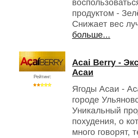
воспользоватьс
продуктом - Зе
Снижает вес л
больше...
Acai Berry - Эк
Асаи
Рейтинг:
Ягоды Асаи - Aca
городе Ульяновс
Уникальный про
похудения, о ко
много говорят, 