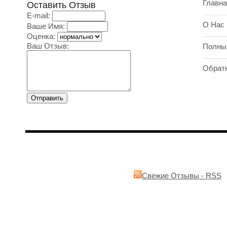
Главна
Оставить Отзыв
E-mail:
О Нас
Ваше Имя:
Оценка:
Ваш Отзыв:
Полны
Обрат
Свежие Отзывы - RSS