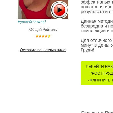
эффективных т
пошаговая инс
результата и е
Данная методи
безвредна и п
Общий Рейтинг:
комплекции и 
Для отличного 
минут в день! 
Груди!
Оставьте ваш отзыв ниже!
ПЕРЕЙТИ НА 
"РОСТ ГРУД
- КЛИКНИТЕ 