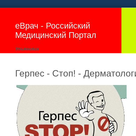
еВрач - Российский
Медицинский Портал
Ульяновск
Герпес - Стоп! - Дерматолог