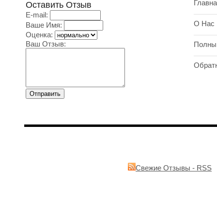
Главна
Оставить Отзыв
E-mail:
О Нас
Ваше Имя:
Оценка:
Ваш Отзыв:
Полны
Обрат
Свежие Отзывы - RSS